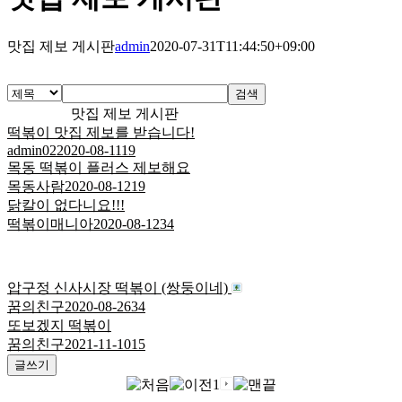
맛집 제보 게시판
admin
2020-07-31T11:44:50+09:00
검색
맛집 제보 게시판
떡볶이 맛집 제보를 받습니다!
admin02
2020-08-11
19
목동 떡볶이 플러스 제보해요
목동사람
2020-08-12
19
닭칼이 없다니요!!!
떡볶이매니아
2020-08-12
34
압구정 신사시장 떡볶이 (쌍둥이네)
꿈의친구
2020-08-26
34
또보겠지 떡볶이
꿈의친구
2021-11-10
15
글쓰기
1