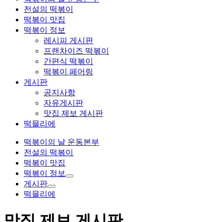
전설의 떡볶이
떡볶이 맛집
떡볶이 정보
레시피 게시판
프랜차이즈 떡볶이
간편식 떡볶이
떡볶이 페어링
게시판
공지사항
자유게시판
맛집 제보 게시판
떡믈리에
떡볶이의 날 운동본부
전설의 떡볶이
떡볶이 맛집
떡볶이 정보
게시판
떡믈리에
맛집 제보 게시판