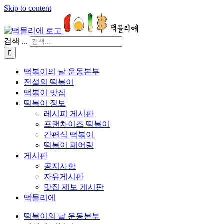
Skip to content
검색 ...
떡볶이의 날 운동본부
전설의 떡볶이
떡볶이 맛집
떡볶이 정보
레시피 게시판
프랜차이즈 떡볶이
간편식 떡볶이
떡볶이 페어링
게시판
공지사항
자유게시판
맛집 제보 게시판
떡믈리에
떡볶이의 날 운동본부