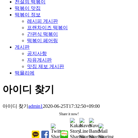
전설의 떡볶이
떡볶이 맛집
떡볶이 정보
레시피 게시판
프랜차이즈 떡볶이
간편식 떡볶이
떡볶이 페어링
게시판
공지사항
자유게시판
맛집 제보 게시판
떡믈리에
아이디 찾기
아이디 찾기
admin1
2020-06-25T17:32:50+09:00
Share it now!